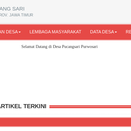
ANG SARI
ROV. JAWA TIMUR
AN DESA
LEMBAGA MASYARAKAT
DATA DESA
R
Selamat Datang di Desa Pucangsari Purwosari
ARTIKEL TERKINI