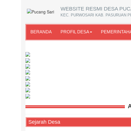
WEBSITE RESMI DESA PUC
KEC. PURWOSARI KAB. PASURUAN P
BERANDA
PROFIL DESA
PEMERINTAH
Sejarah Desa