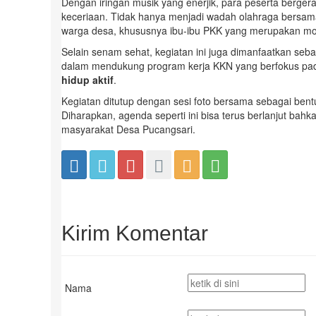
Dengan iringan musik yang enerjik, para peserta berge
keceriaan. Tidak hanya menjadi wadah olahraga bersam
warga desa, khususnya ibu-ibu PKK yang merupakan moto
Selain senam sehat, kegiatan ini juga dimanfaatkan seba
dalam mendukung program kerja KKN yang berfokus p
hidup aktif
.
Kegiatan ditutup dengan sesi foto bersama sebagai be
Diharapkan, agenda seperti ini bisa terus berlanjut bah
masyarakat Desa Pucangsari.
Kirim Komentar
Nama