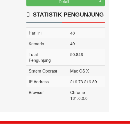
Detail
STATISTIK PENGUNJUNG
Hari ini
:
48
Kemarin
:
49
Total
:
50.846
Pengunjung
Sistem Operasi
:
Mac OS X
IP Address
:
216.73.216.89
Browser
:
Chrome
131.0.0.0