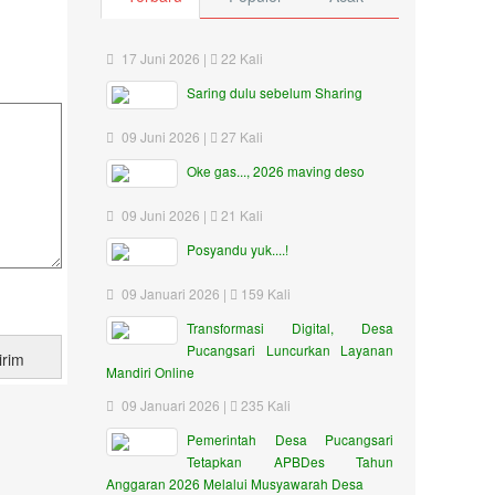
17 Juni 2026 |
22 Kali
Saring dulu sebelum Sharing
09 Juni 2026 |
27 Kali
Oke gas..., 2026 maving deso
09 Juni 2026 |
21 Kali
Posyandu yuk....!
09 Januari 2026 |
159 Kali
Transformasi Digital, Desa
Pucangsari Luncurkan Layanan
Mandiri Online
09 Januari 2026 |
235 Kali
Pemerintah Desa Pucangsari
Tetapkan APBDes Tahun
Anggaran 2026 Melalui Musyawarah Desa