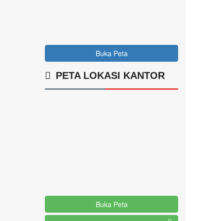
Buka Peta
PETA LOKASI KANTOR
Buka Peta