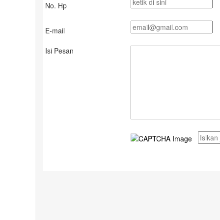
No. Hp
E-mail
Isi Pesan