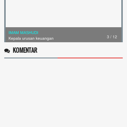
SEPTIAN DWI PRAMONO
4 / 12
Kepala Urusan Perencanaan
KOMENTAR