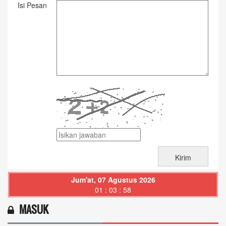
Isi Pesan
Jum'at, 07 Agustus 2026
01 : 03 : 59
MASUK