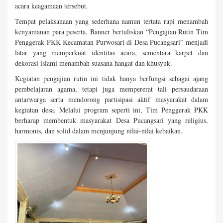
acara keagamaan tersebut.
Tempat pelaksanaan yang sederhana namun tertata rapi menambah
kenyamanan para peserta. Banner bertuliskan “Pengajian Rutin Tim
Penggerak PKK Kecamatan Purwosari di Desa Pucangsari” menjadi
latar yang memperkuat identitas acara, sementara karpet dan
dekorasi islami menambah suasana hangat dan khusyuk.
Kegiatan pengajian rutin ini tidak hanya berfungsi sebagai ajang
pembelajaran agama, tetapi juga mempererat tali persaudaraan
antarwarga serta mendorong partisipasi aktif masyarakat dalam
kegiatan desa. Melalui program seperti ini, Tim Penggerak PKK
berharap membentuk masyarakat Desa Pucangsari yang religius,
harmonis, dan solid dalam menjunjung nilai-nilai kebaikan.