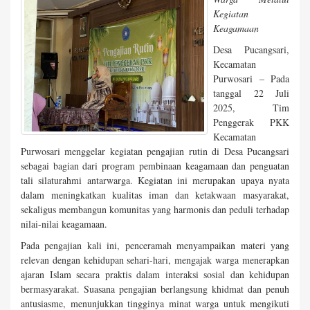
Kegiatan
Keagamaan
Desa Pucangsari,
Kecamatan
Purwosari – Pada
tanggal 22 Juli
2025, Tim
Penggerak PKK
Kecamatan
Purwosari menggelar kegiatan pengajian rutin di Desa Pucangsari
sebagai bagian dari program pembinaan keagamaan dan penguatan
tali silaturahmi antarwarga. Kegiatan ini merupakan upaya nyata
dalam meningkatkan kualitas iman dan ketakwaan masyarakat,
sekaligus membangun komunitas yang harmonis dan peduli terhadap
nilai-nilai keagamaan.
Pada pengajian kali ini, penceramah menyampaikan materi yang
relevan dengan kehidupan sehari-hari, mengajak warga menerapkan
ajaran Islam secara praktis dalam interaksi sosial dan kehidupan
bermasyarakat. Suasana pengajian berlangsung khidmat dan penuh
antusiasme, menunjukkan tingginya minat warga untuk mengikuti