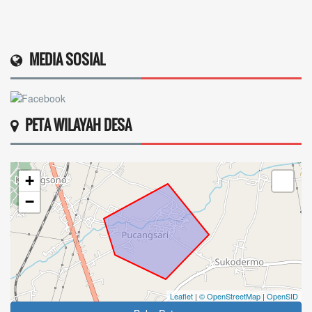
MEDIA SOSIAL
PETA WILAYAH DESA
+
−
Leaflet
|
© OpenStreetMap
|
OpenSID