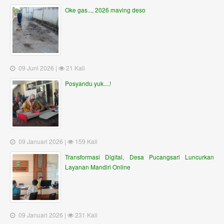
Oke gas..., 2026 maving deso
09 Juni 2026 |
21 Kali
Posyandu yuk....!
09 Januari 2026 |
159 Kali
Transformasi Digital, Desa Pucangsari Luncurkan
Layanan Mandiri Online
09 Januari 2026 |
231 Kali