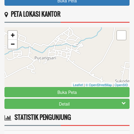
Buka Peta
PETA LOKASI KANTOR
+
−
Leaflet
|
© OpenStreetMap
|
OpenSID
Buka Peta
Detail
STATISTIK PENGUNJUNG