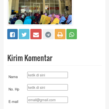
Kirim Komentar
Nama
No. Hp
E-mail