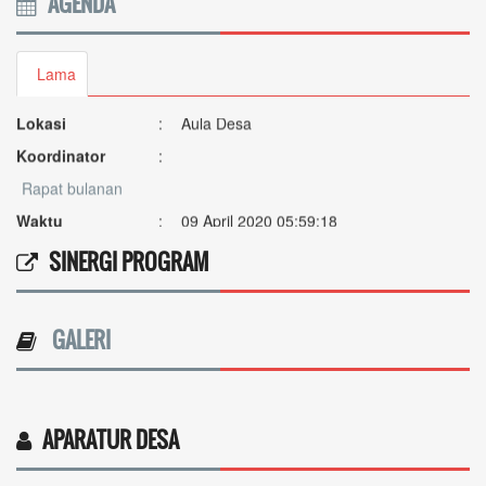
AGENDA
Rapat Lagi
Lama
Waktu
:
08 Januari 2020 05:58:42
Lokasi
:
Aula Desa
Koordinator
:
Rapat bulanan
Waktu
:
09 April 2020 05:59:18
Lokasi
:
Ruang rapat
SINERGI PROGRAM
Koordinator
:
GALERI
APARATUR DESA