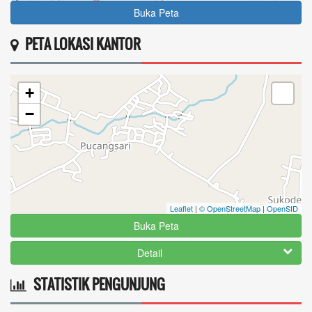
Buka Peta
PETA LOKASI KANTOR
+
−
Leaflet
|
© OpenStreetMap
|
OpenSID
Buka Peta
Detail
STATISTIK PENGUNJUNG