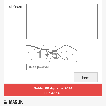
Isi Pesan
Sabtu, 08 Agustus 2026
00 : 47 : 43
MASUK