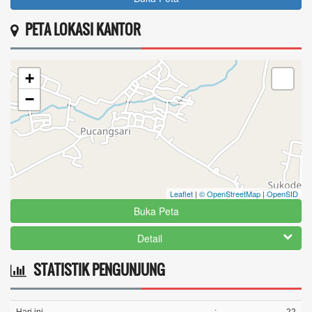
PETA LOKASI KANTOR
+
−
Leaflet
|
© OpenStreetMap
|
OpenSID
Buka Peta
Detail
STATISTIK PENGUNJUNG