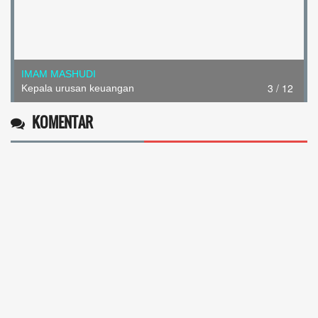
IMAM MASHUDI
3 / 12
Kepala urusan keuangan
KOMENTAR