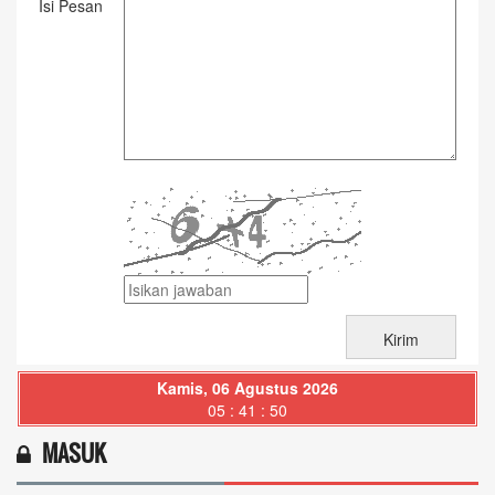
Isi Pesan
Kamis, 06 Agustus 2026
05 : 41 : 51
MASUK