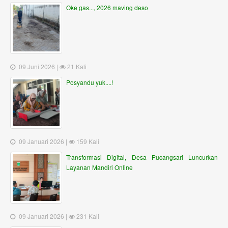
Oke gas..., 2026 maving deso
09 Juni 2026 |
21 Kali
Posyandu yuk....!
09 Januari 2026 |
159 Kali
Transformasi Digital, Desa Pucangsari Luncurkan
Layanan Mandiri Online
09 Januari 2026 |
231 Kali